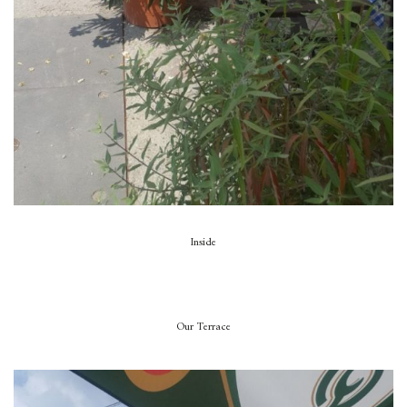
Inside
Our Terrace