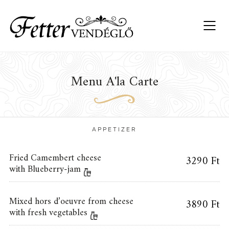
Menu A'la Carte
APPETIZER
Fried Camembert cheese
3290 Ft
with Blueberry-jam
Mixed hors d’oeuvre from cheese
3890 Ft
with fresh vegetables