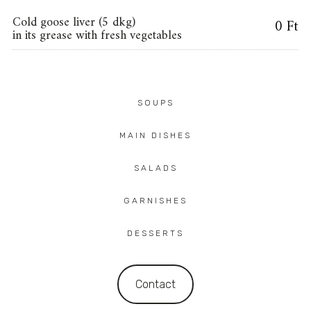
Cold goose liver (5 dkg)
0 Ft
in its grease with fresh vegetables
SOUPS
MAIN DISHES
SALADS
GARNISHES
DESSERTS
Contact