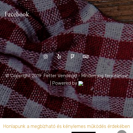
Facebook
© Copyright 2019 Fetter Vendéglő - Minden jog fenntartva!
| Powered by
Honlapunk a megbízható és kénylemes működés érdekében