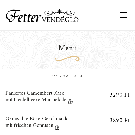
Menü
VORSPEISEN
Paniertes Camembert Käse
3290 Ft
mit Heidelbeere Marmelade
Gemischte Käse-Geschmack
3890 Ft
mit frischen Gemüsen