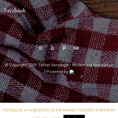
Facebook
© Copyright 2019 Fetter Vendéglő - Minden jog fenntartva!
| Powered by
Honlapunk a megbízható és kénylemes működés érdekében