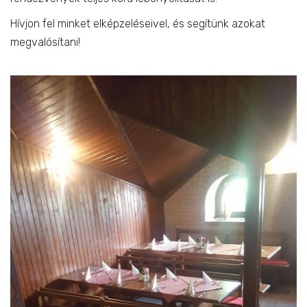
Hívjon fel minket elképzeléseivel, és segítünk azokat
megvalósítani!